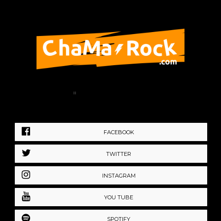
Home
Política de Privacidad
FACEBOOK
TWITTER
INSTAGRAM
YOU TUBE
SPOTIFY