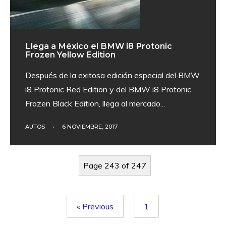
Llega a México el BMW i8 Protonic
Frozen Yellow Edition
Después de la exitosa edición especial del BMW
i8 Protonic Red Edition y del BMW i8 Protonic
Frozen Black Edition, llega al mercado
...
AUTOS
•
6 NOVIEMBRE, 2017
Page 243 of 247
« Previous
1