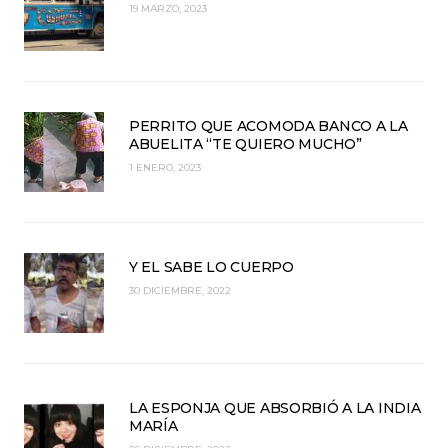
19 MARZO, 2023
PERRITO QUE ACOMODA BANCO A LA
ABUELITA “TE QUIERO MUCHO”
1 ENERO, 2023
Y EL SABE LO CUERPO
30 DICIEMBRE, 2022
LA ESPONJA QUE ABSORBIÓ A LA INDIA
MARÍA