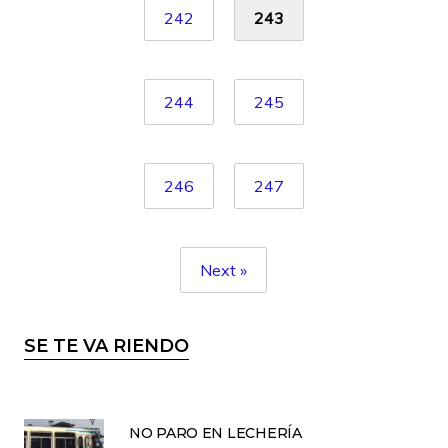
242
243
244
245
246
247
Next »
SE TE VA RIENDO
NO PARO EN LECHERÍA