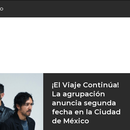
CO
¡El Viaje Continúa!
La agrupación
anuncia segunda
fecha en la Ciudad
de México