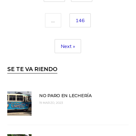
…
146
Next »
SE TE VA RIENDO
NO PARO EN LECHERÍA
19 MARZO, 2023