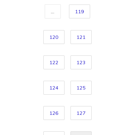
…
119
120
121
122
123
124
125
126
127