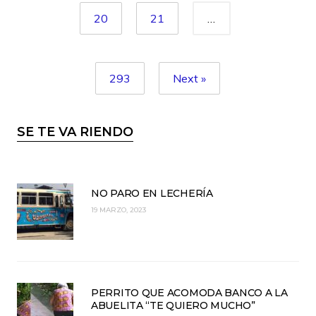
20
21
…
293
Next »
SE TE VA RIENDO
NO PARO EN LECHERÍA
19 MARZO, 2023
PERRITO QUE ACOMODA BANCO A LA
ABUELITA “TE QUIERO MUCHO”