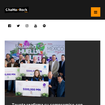
Toyota reafirma su compromiso con