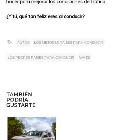
hacer para mejorar las condiciones de tráfico.
¿Y tú, qué tan feliz eres al conducir?
AUTOS
LOS MEJORES PAÍSES PARA CONDUCIR
LOS PEORES PAÍSES PARA CONDUCIR
WAZE
TAMBIÉN
PODRÍA
GUSTARTE