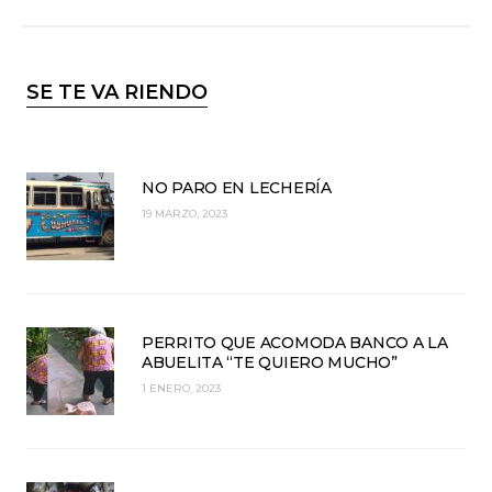
SE TE VA RIENDO
NO PARO EN LECHERÍA
19 MARZO, 2023
PERRITO QUE ACOMODA BANCO A LA
ABUELITA “TE QUIERO MUCHO”
1 ENERO, 2023