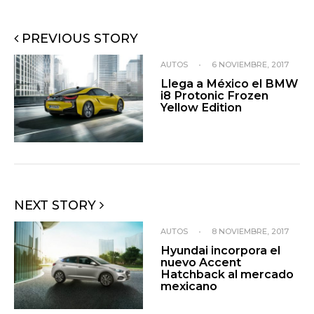
PREVIOUS STORY
AUTOS
•
6 NOVIEMBRE, 2017
Llega a México el BMW
i8 Protonic Frozen
Yellow Edition
NEXT STORY
AUTOS
•
8 NOVIEMBRE, 2017
Hyundai incorpora el
nuevo Accent
Hatchback al mercado
mexicano