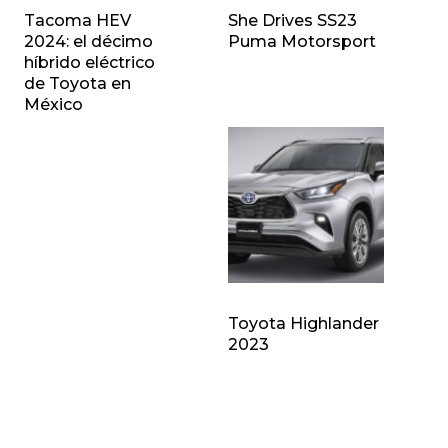
Tacoma HEV
She Drives SS23
2024: el décimo
Puma Motorsport
híbrido eléctrico
de Toyota en
México
Toyota Highlander
2023