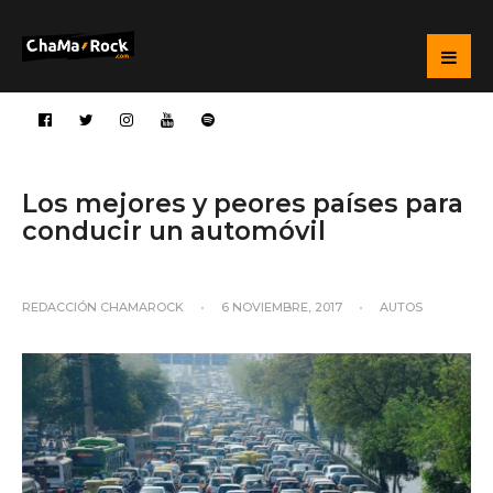
Los mejores y peores países para
conducir un automóvil
REDACCIÓN CHAMAROCK
•
6 NOVIEMBRE, 2017
•
AUTOS