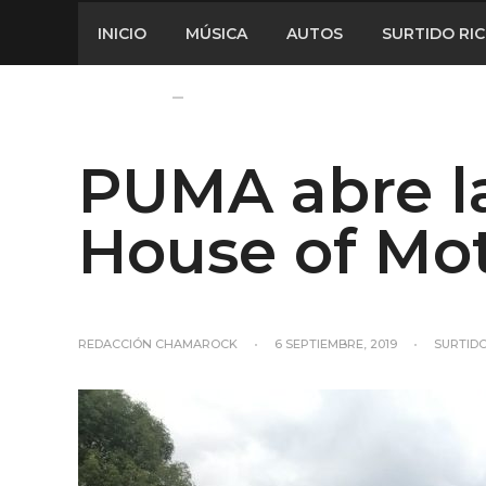
INICIO
MÚSICA
AUTOS
SURTIDO RI
PUMA abre la
House of Mo
REDACCIÓN CHAMAROCK
•
6 SEPTIEMBRE, 2019
•
SURTIDO