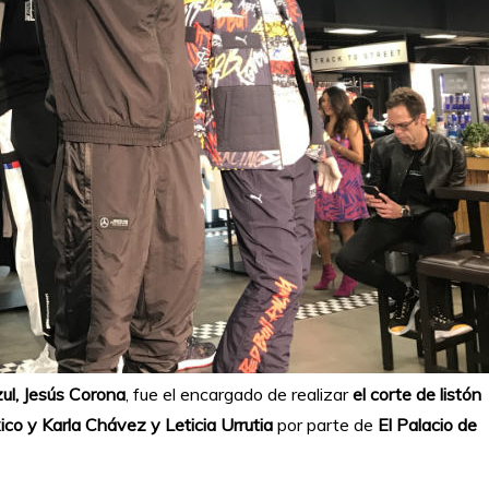
zul, Jesús Corona
, fue el encargado de realizar
el corte de listón
co y Karla Chávez y Leticia Urrutia
por parte de
El Palacio de