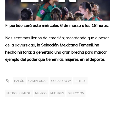
El
partido será este miércoles 6 de marzo a las 18 horas.
Nos sentimos llenos de emoción; recordando que a pesar
de la adversidad,
la Selección Mexicana Femenil, ha
hecho historia; a generado una gran brecha para marcar
ejemplo del poder que tienen las mujeres en el deporte.
BALÓN
CAMPEONAS
COPA ORO W
FUTBOL
FUTBOL FEMENIL
MÉXICO
MUJERES
SELECCIÓN