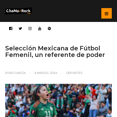
Selección Mexicana de Fútbol
Femenil, un referente de poder
ROSS GARCÍA
•
6 MARZO, 2024
•
DEPORTES