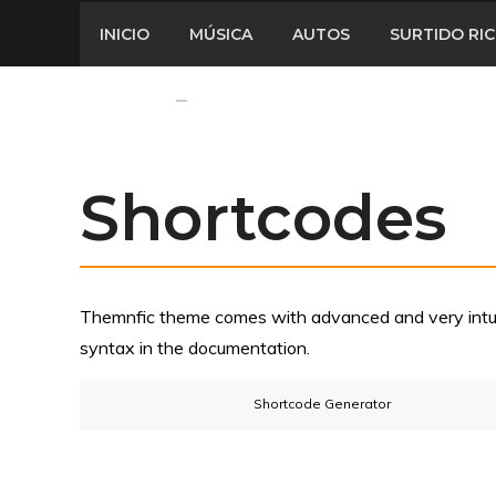
INICIO
MÚSICA
AUTOS
SURTIDO RI
Shortcodes
Themnfic theme comes with advanced and very intuit
syntax in the documentation.
Shortcode Generator