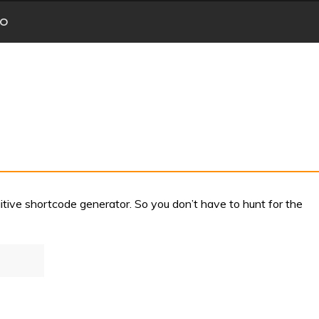
CO
ive shortcode generator. So you don’t have to hunt for the