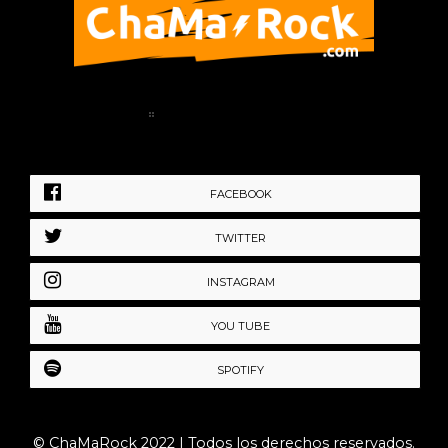
Home
Política de Privacidad
FACEBOOK
TWITTER
INSTAGRAM
YOU TUBE
SPOTIFY
© ChaMaRock 2022 | Todos los derechos reservados.