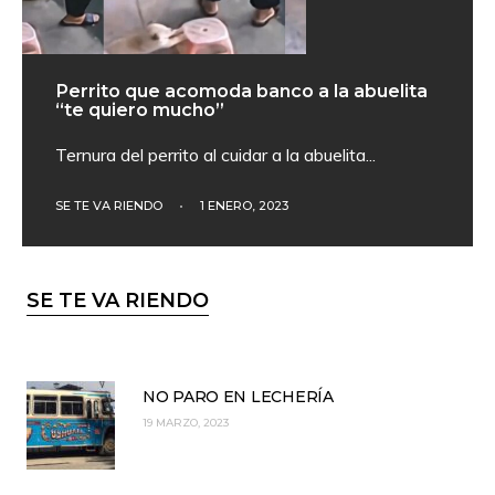
Perrito que acomoda banco a la abuelita
“te quiero mucho”
Ternura del perrito al cuidar a la abuelita
...
SE TE VA RIENDO
•
1 ENERO, 2023
SE TE VA RIENDO
NO PARO EN LECHERÍA
19 MARZO, 2023