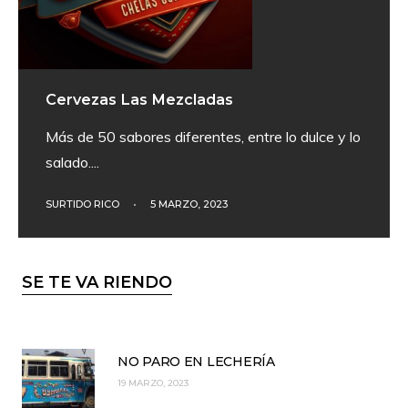
Cervezas Las Mezcladas
Más de 50 sabores diferentes, entre lo dulce y lo
salado.
...
SURTIDO RICO
•
5 MARZO, 2023
SE TE VA RIENDO
NO PARO EN LECHERÍA
19 MARZO, 2023