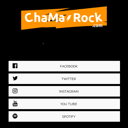
Home
Política de Privacidad
FACEBOOK
TWITTER
INSTAGRAM
YOU TUBE
SPOTIFY