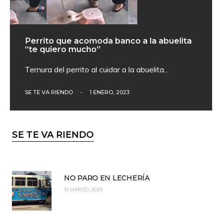
Perrito que acomoda banco a la abuelita
“te quiero mucho”
Ternura del perrito al cuidar a la abuelita
...
SE TE VA RIENDO
•
1 ENERO, 2023
SE TE VA RIENDO
NO PARO EN LECHERÍA
19 MARZO, 2023