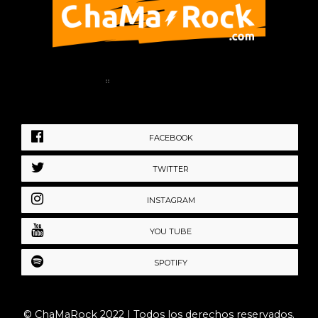
Home
Política de Privacidad
FACEBOOK
TWITTER
INSTAGRAM
YOU TUBE
SPOTIFY
© ChaMaRock 2022 | Todos los derechos reservados.