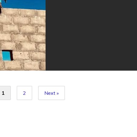
1
2
Next »