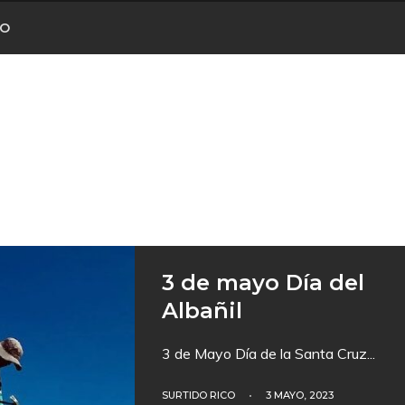
CO
3 de mayo Día del
Albañil
3 de Mayo Día de la Santa Cruz
...
SURTIDO RICO
•
3 MAYO, 2023