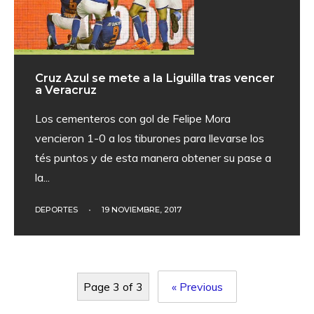
Cruz Azul se mete a la Liguilla tras vencer
a Veracruz
Los cementeros con gol de Felipe Mora
vencieron 1-0 a los tiburones para llevarse los
tés puntos y de esta manera obtener su pase a
la
...
DEPORTES
•
19 NOVIEMBRE, 2017
Page 3 of 3
« Previous