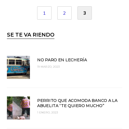
1
2
3
SE TE VA RIENDO
NO PARO EN LECHERÍA
19 MARZO, 2023
PERRITO QUE ACOMODA BANCO A LA
ABUELITA “TE QUIERO MUCHO”
1 ENERO, 2023