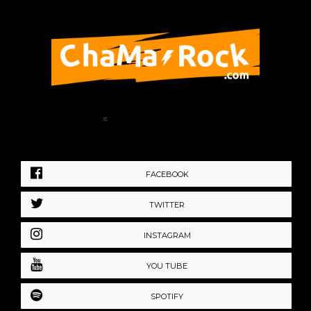
Home
Política de Privacidad
FACEBOOK
TWITTER
INSTAGRAM
YOU TUBE
SPOTIFY