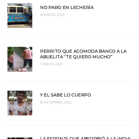
NO PARO EN LECHERÍA
19 MARZO, 2023
PERRITO QUE ACOMODA BANCO A LA
ABUELITA “TE QUIERO MUCHO”
1 ENERO, 2023
Y EL SABE LO CUERPO
30 DICIEMBRE, 2022
LA ESPONJA QUE ABSORBIÓ A LA INDIA