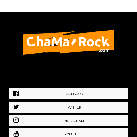
Home
Política de Privacidad
FACEBOOK
TWITTER
INSTAGRAM
YOU TUBE