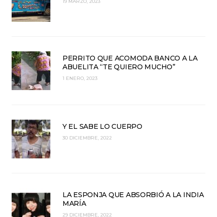
19 MARZO, 2023
PERRITO QUE ACOMODA BANCO A LA
ABUELITA “TE QUIERO MUCHO”
1 ENERO, 2023
Y EL SABE LO CUERPO
30 DICIEMBRE, 2022
LA ESPONJA QUE ABSORBIÓ A LA INDIA
MARÍA
29 DICIEMBRE, 2022