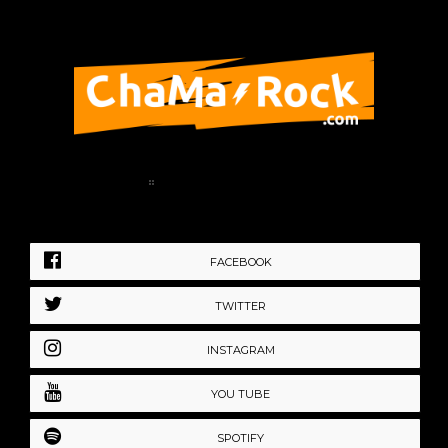
Home
Política de Privacidad
FACEBOOK
TWITTER
INSTAGRAM
YOU TUBE
SPOTIFY