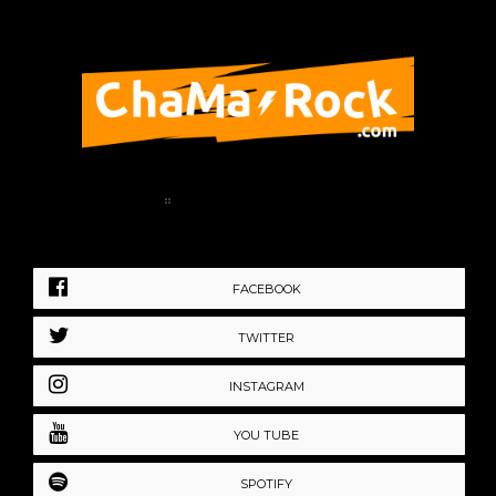
Home
Política de Privacidad
FACEBOOK
TWITTER
INSTAGRAM
YOU TUBE
SPOTIFY