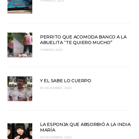
19 MARZO, 2023
PERRITO QUE ACOMODA BANCO A LA
ABUELITA “TE QUIERO MUCHO”
1 ENERO, 2023
Y EL SABE LO CUERPO
30 DICIEMBRE, 2022
LA ESPONJA QUE ABSORBIÓ A LA INDIA
MARÍA
29 DICIEMBRE, 2022