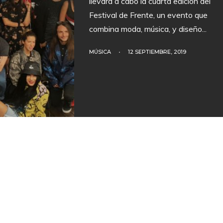
llevará a cabo la cuarta edición del
Festival de Frente, un evento que
combina moda, música, y diseño
...
MÚSICA
•
12 SEPTIEMBRE, 2019