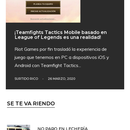
¡Teamfights Tactics Mobile basado en
League of Legends es una realidad!
Riot Games por fin trasladó la experiencia de
juego que tenemos en PC a dispositivos iOS y
Android con Teamfight Tactics
...
SURTIDO RICO
•
26 MARZO, 2020
SE TE VA RIENDO
NO PARO EN LECHERÍA