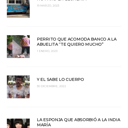
19 MARZO, 2023
PERRITO QUE ACOMODA BANCO A LA
ABUELITA “TE QUIERO MUCHO”
1 ENERO, 2023
Y EL SABE LO CUERPO
30 DICIEMBRE, 2022
LA ESPONJA QUE ABSORBIÓ A LA INDIA
MARÍA