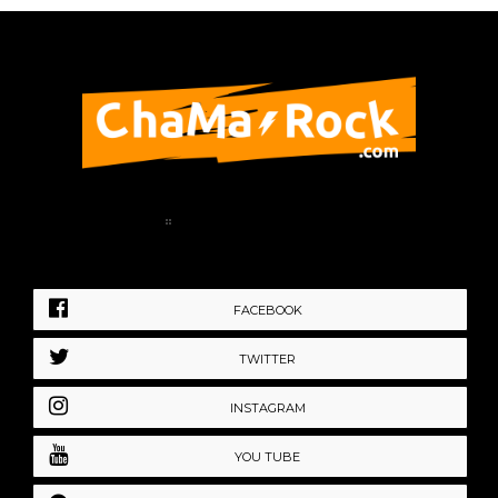
Home
Política de Privacidad
FACEBOOK
TWITTER
INSTAGRAM
YOU TUBE