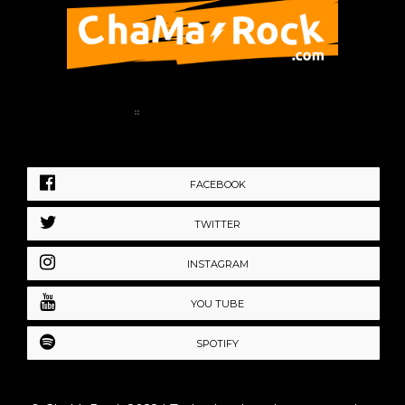
Home
Política de Privacidad
FACEBOOK
TWITTER
INSTAGRAM
YOU TUBE
SPOTIFY