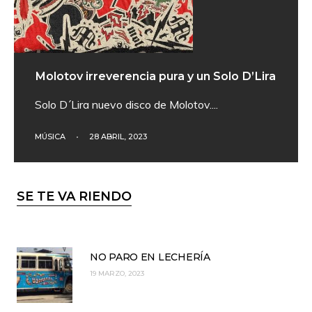
Molotov irreverencia pura y un Solo D’Lira
Solo D´Lira nuevo disco de Molotov.
...
MÚSICA
•
28 ABRIL, 2023
SE TE VA RIENDO
NO PARO EN LECHERÍA
19 MARZO, 2023