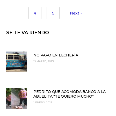
4
5
Next »
SE TE VA RIENDO
NO PARO EN LECHERÍA
19 MARZO, 2023
PERRITO QUE ACOMODA BANCO A LA
ABUELITA “TE QUIERO MUCHO”
1 ENERO, 2023