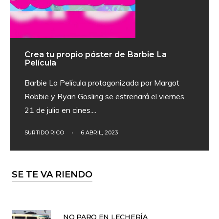
Crea tu propio póster de Barbie La
Película
Barbie La Película protagonizada por Margot
Robbie y Ryan Gosling se estrenará el viernes
21 de julio en cines.
...
SURTIDO RICO
•
6 ABRIL, 2023
SE TE VA RIENDO
NO PARO EN LECHERÍA