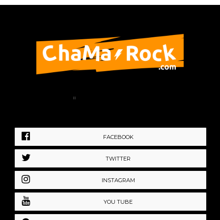
Home
Política de Privacidad
FACEBOOK
TWITTER
INSTAGRAM
YOU TUBE