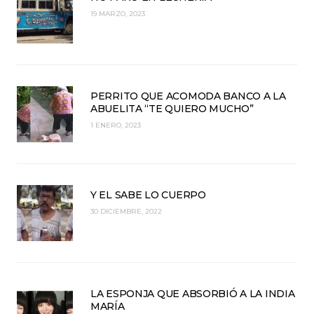
19 MARZO, 2023
PERRITO QUE ACOMODA BANCO A LA
ABUELITA “TE QUIERO MUCHO”
1 ENERO, 2023
Y EL SABE LO CUERPO
30 DICIEMBRE, 2022
LA ESPONJA QUE ABSORBIÓ A LA INDIA
MARÍA