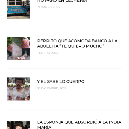
NO PARO EN LECHERÍA
19 MARZO, 2023
PERRITO QUE ACOMODA BANCO A LA
ABUELITA “TE QUIERO MUCHO”
1 ENERO, 2023
Y EL SABE LO CUERPO
30 DICIEMBRE, 2022
LA ESPONJA QUE ABSORBIÓ A LA INDIA
MARÍA