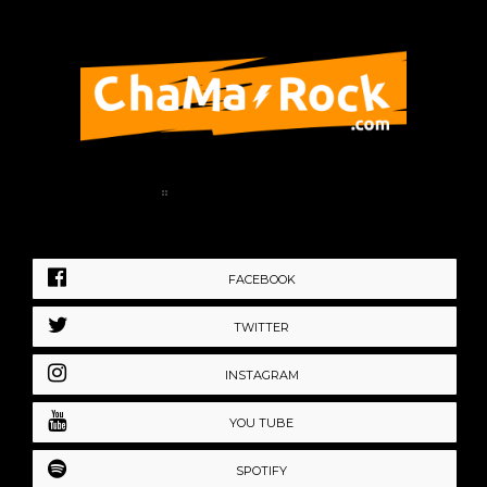
Home
Política de Privacidad
FACEBOOK
TWITTER
INSTAGRAM
YOU TUBE
SPOTIFY