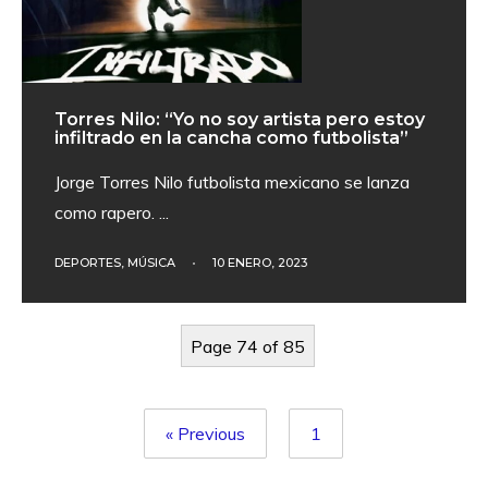
Torres Nilo: “Yo no soy artista pero estoy
infiltrado en la cancha como futbolista”
Jorge Torres Nilo futbolista mexicano se lanza
como rapero.
...
DEPORTES
,
MÚSICA
•
10 ENERO, 2023
Page 74 of 85
« Previous
1