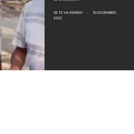
SE TE VA RIENDO
•
30 DICIEMBRE,
2022