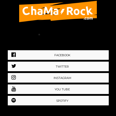
Home
Política de Privacidad
FACEBOOK
TWITTER
INSTAGRAM
YOU TUBE
SPOTIFY