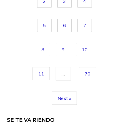
2
3
4
5
6
7
8
9
10
11
…
70
Next »
SE TE VA RIENDO