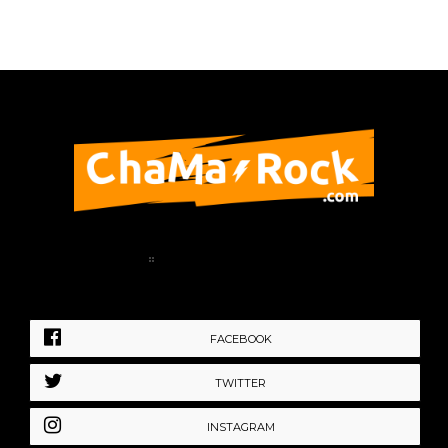
Home
Política de Privacidad
FACEBOOK
TWITTER
INSTAGRAM