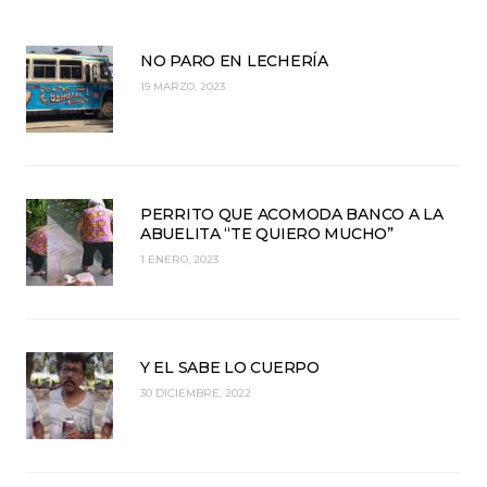
NO PARO EN LECHERÍA
19 MARZO, 2023
PERRITO QUE ACOMODA BANCO A LA
ABUELITA “TE QUIERO MUCHO”
1 ENERO, 2023
Y EL SABE LO CUERPO
30 DICIEMBRE, 2022