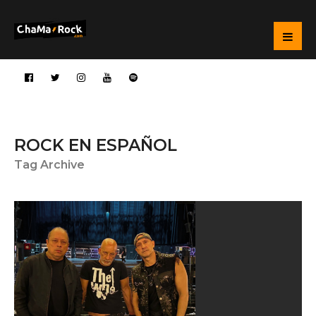
ROCK EN ESPAÑOL
Tag Archive