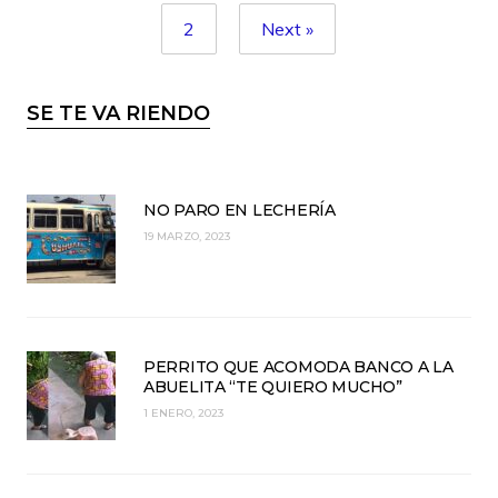
2
Next »
SE TE VA RIENDO
NO PARO EN LECHERÍA
19 MARZO, 2023
PERRITO QUE ACOMODA BANCO A LA
ABUELITA “TE QUIERO MUCHO”
1 ENERO, 2023