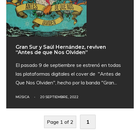
Gran Sur y Saúl Hernández, reviven
“Antes de que Nos Olviden”
El pasado 9 de septiembre se estrenó en todas
las plataformas digitales el cover de "Antes de
Que Nos Olviden", hecho por la banda "Gran
...
MÚSICA
•
20 SEPTIEMBRE, 2022
Page 1 of 2
1