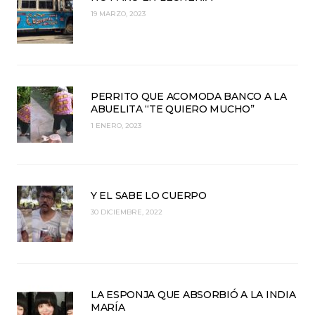
19 MARZO, 2023
PERRITO QUE ACOMODA BANCO A LA
ABUELITA “TE QUIERO MUCHO”
1 ENERO, 2023
Y EL SABE LO CUERPO
30 DICIEMBRE, 2022
LA ESPONJA QUE ABSORBIÓ A LA INDIA
MARÍA