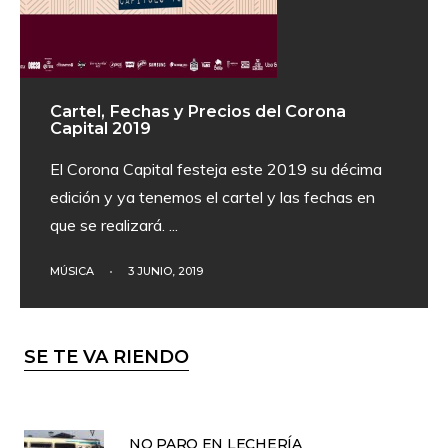
Cartel, Fechas y Precios del Corona
Capital 2019
El Corona Capital festeja este 2019 su décima
edición y ya tenemos el cartel y las fechas en
que se realizará.
...
MÚSICA
•
3 JUNIO, 2019
SE TE VA RIENDO
NO PARO EN LECHERÍA