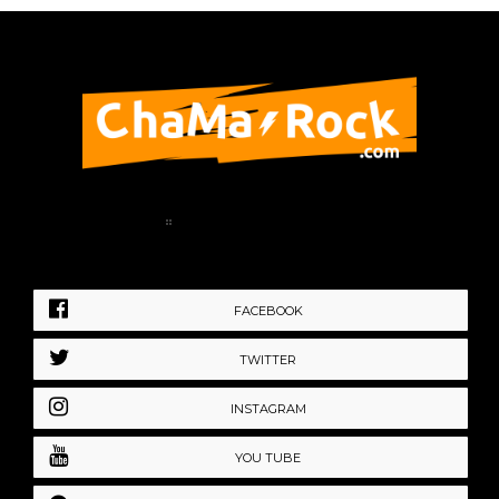
Home
Política de Privacidad
FACEBOOK
TWITTER
INSTAGRAM
YOU TUBE