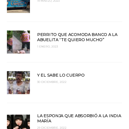
19 MARZO, 2023
PERRITO QUE ACOMODA BANCO A LA
ABUELITA “TE QUIERO MUCHO”
1 ENERO, 2023
Y EL SABE LO CUERPO
30 DICIEMBRE, 2022
LA ESPONJA QUE ABSORBIÓ A LA INDIA
MARÍA
29 DICIEMBRE, 2022