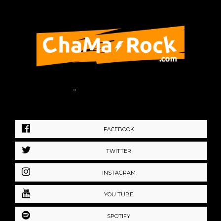
Home
Política de Privacidad
FACEBOOK
TWITTER
INSTAGRAM
YOU TUBE
SPOTIFY