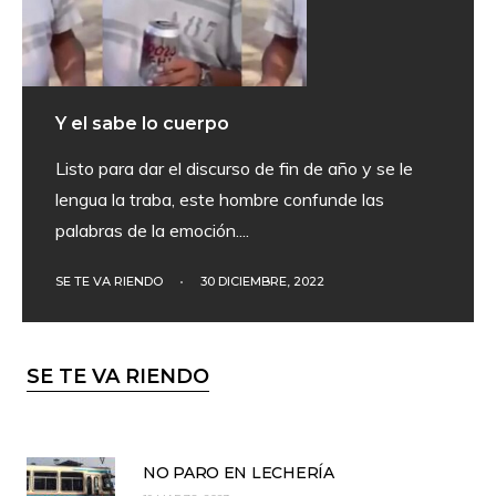
Y el sabe lo cuerpo
Listo para dar el discurso de fin de año y se le
lengua la traba, este hombre confunde las
palabras de la emoción.
...
SE TE VA RIENDO
•
30 DICIEMBRE, 2022
SE TE VA RIENDO
NO PARO EN LECHERÍA