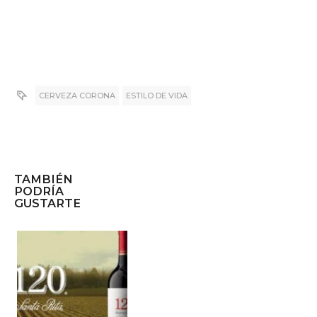
CERVEZA CORONA
ESTILO DE VIDA
TAMBIÉN
PODRÍA
GUSTARTE