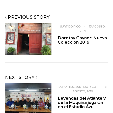
PREVIOUS STORY
SURTIDO RICO
•
13 AGOSTO,
2019
Dorothy Gaynor: Nueva
Colección 2019
NEXT STORY
DEPORTES
,
SURTIDO RICO
•
21
AGOSTO, 2019
Leyendas del Atlante y
de la Máquina jugarán
en el Estadio Azul