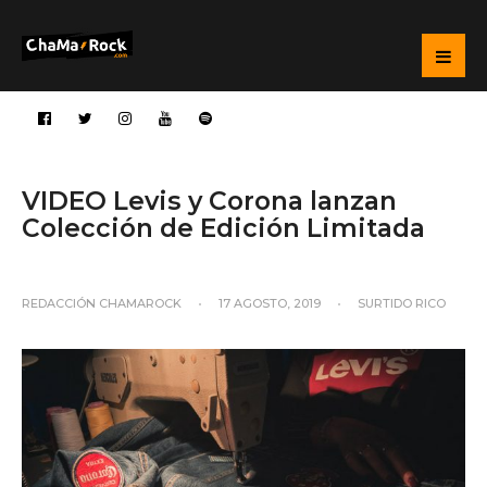
VIDEO Levis y Corona lanzan
Colección de Edición Limitada
REDACCIÓN CHAMAROCK
•
17 AGOSTO, 2019
•
SURTIDO RICO