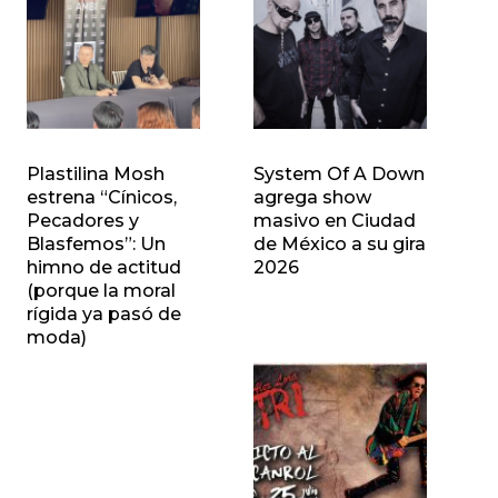
Plastilina Mosh
System Of A Down
estrena “Cínicos,
agrega show
Pecadores y
masivo en Ciudad
Blasfemos”: Un
de México a su gira
himno de actitud
2026
(porque la moral
rígida ya pasó de
moda)