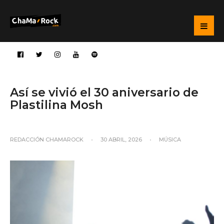
Así se vivió el 30 aniversario de
Plastilina Mosh
REDACCIÓN CHAMAROCK
•
30 ABRIL, 2026
•
MÚSICA