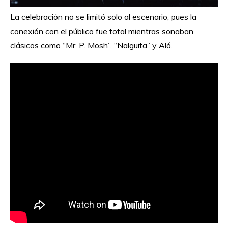
La celebración no se limitó solo al escenario, pues la
conexión con el público fue total mientras sonaban
clásicos como “Mr. P. Mosh”, “Nalguita” y Aló.