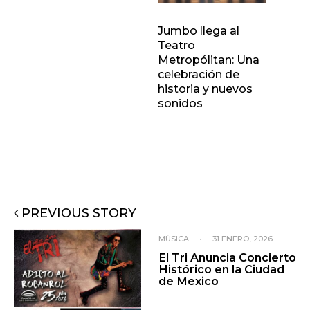
Jumbo llega al
Teatro
Metropólitan: Una
celebración de
historia y nuevos
sonidos
PREVIOUS STORY
MÚSICA
•
31 ENERO, 2026
El Tri Anuncia Concierto
Histórico en la Ciudad
de Mexico