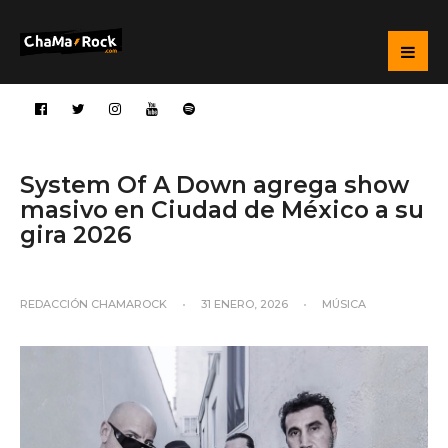
System Of A Down agrega show
masivo en Ciudad de México a su
gira 2026
REDACCIÓN CHAMAROCK
•
31 ENERO, 2026
•
MÚSICA