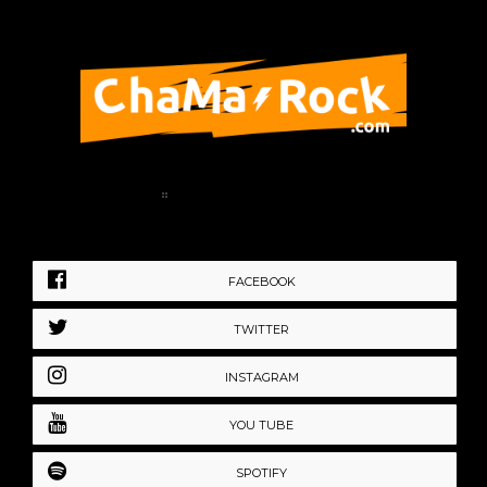
Home
Política de Privacidad
FACEBOOK
TWITTER
INSTAGRAM
YOU TUBE
SPOTIFY