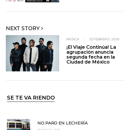
NEXT STORY
MÚSICA
•
25 FEBRERO, 2026
¡El Viaje Continúa! La
agrupación anuncia
segunda fecha en la
Ciudad de México
SE TE VA RIENDO
NO PARO EN LECHERÍA
19 MARZO, 2023