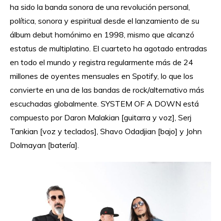
ha sido la banda sonora de una revolución personal,
política, sonora y espiritual desde el lanzamiento de su
álbum debut homónimo en 1998, mismo que alcanzó
estatus de multiplatino. El cuarteto ha agotado entradas
en todo el mundo y registra regularmente más de 24
millones de oyentes mensuales en Spotify, lo que los
convierte en una de las bandas de rock/alternativo más
escuchadas globalmente. SYSTEM OF A DOWN está
compuesto por Daron Malakian [guitarra y voz], Serj
Tankian [voz y teclados], Shavo Odadjian [bajo] y John
Dolmayan [batería].