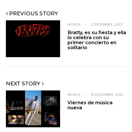
PREVIOUS STORY
MÚSICA
•
21 DICIEMBRE, 2022
Bratty, es su fiesta y ella
lo celebra con su
primer concierto en
solitario
NEXT STORY
MÚSICA
•
30 DICIEMBRE, 2022
Viernes de música
nueva