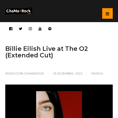
Billie Eilish Live at The O2
(Extended Cut)
REDACCIÓN CHAMAROCK
•
25 DICIEMBRE, 2022
•
MÚSICA