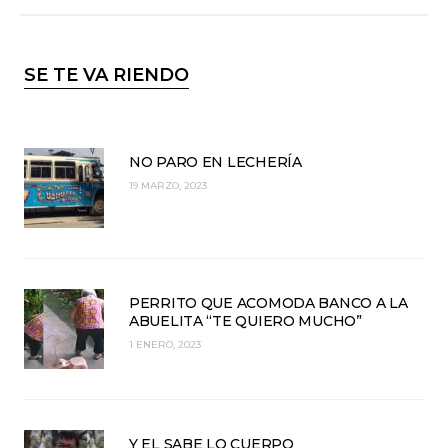
SE TE VA RIENDO
NO PARO EN LECHERÍA
19 MARZO, 2023
PERRITO QUE ACOMODA BANCO A LA
ABUELITA “TE QUIERO MUCHO”
1 ENERO, 2023
Y EL SABE LO CUERPO