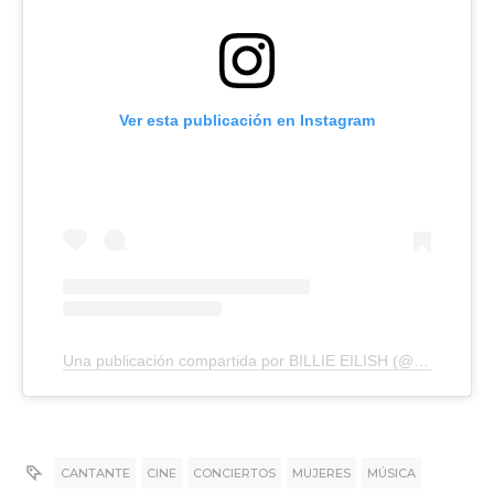
Ver esta publicación en Instagram
Una publicación compartida por BILLIE EILISH (@billieeilish)
CANTANTE
CINE
CONCIERTOS
MUJERES
MÚSICA