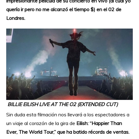
impresionante película de su concierto en vivo (al cual yo
quería ir pero no me alcanzó el tiempo $) en el 02 de
Londres.
BILLIE EILISH LIVE AT THE O2 (EXTENDED CUT)
Sin duda esta filmación nos llevará a los espectadores a
un viaje al corazón de la gira de
Eilish: “Happier Than
Ever, The World Tour,” que ha batido récords de ventas.