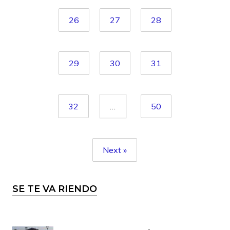
26
27
28
29
30
31
32
…
50
Next »
SE TE VA RIENDO