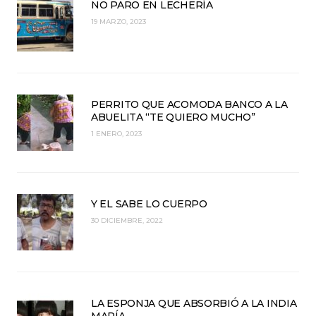
NO PARO EN LECHERÍA
19 MARZO, 2023
PERRITO QUE ACOMODA BANCO A LA
ABUELITA “TE QUIERO MUCHO”
1 ENERO, 2023
Y EL SABE LO CUERPO
30 DICIEMBRE, 2022
LA ESPONJA QUE ABSORBIÓ A LA INDIA
MARÍA