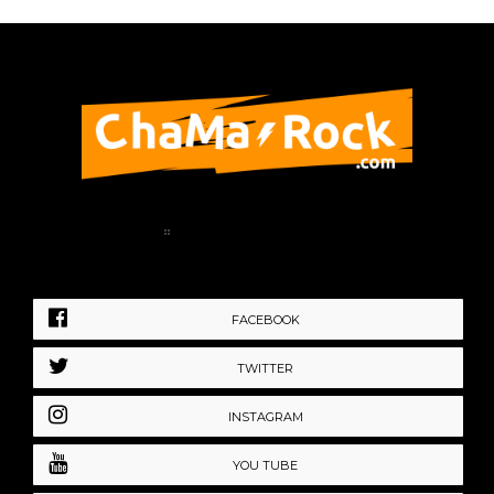
Home
Política de Privacidad
FACEBOOK
TWITTER
INSTAGRAM
YOU TUBE