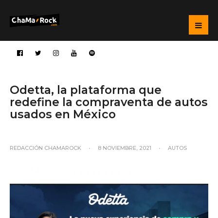
Odetta, la plataforma que
redefine la compraventa de autos
usados en México
REDACCIÓN CHAMAROCK
•
8 NOVIEMBRE, 2021
•
AUTOS