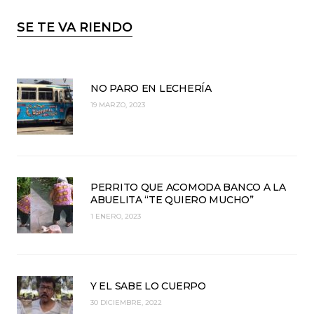
SE TE VA RIENDO
NO PARO EN LECHERÍA
19 MARZO, 2023
PERRITO QUE ACOMODA BANCO A LA
ABUELITA “TE QUIERO MUCHO”
1 ENERO, 2023
Y EL SABE LO CUERPO
30 DICIEMBRE, 2022