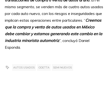
transacciones de compra o venta de autos al año.
En el
mismo segmento, se venden más de cuatro autos usados
por cada auto nuevo, con los riesgos e inseguridades que
implican estas operaciones entre particulares. “
Creemos
que la compra y venta de autos usados en México
debe cambiar y estamos generando este cambio en la
industria minorista automotriz
.”, concluyó Daniel
Esponda.
AUTOS USADOS
ODETTA
SEMI NUEVOS