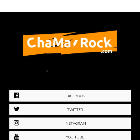
Home
Política de Privacidad
FACEBOOK
TWITTER
INSTAGRAM
YOU TUBE