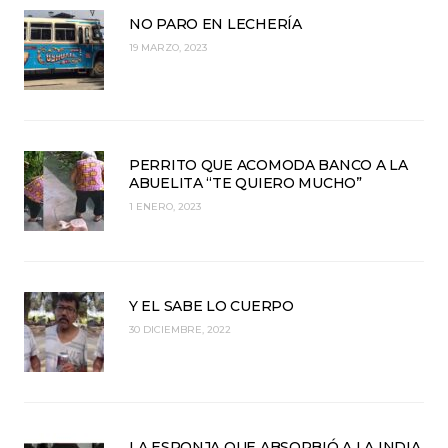
NO PARO EN LECHERÍA
19 MARZO, 2023
PERRITO QUE ACOMODA BANCO A LA
ABUELITA “TE QUIERO MUCHO”
1 ENERO, 2023
Y EL SABE LO CUERPO
30 DICIEMBRE, 2022
LA ESPONJA QUE ABSORBIÓ A LA INDIA