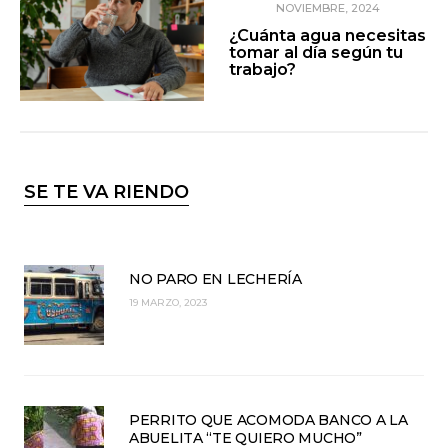
NOVIEMBRE, 2024
¿Cuánta agua necesitas
tomar al día según tu
trabajo?
SE TE VA RIENDO
NO PARO EN LECHERÍA
19 MARZO, 2023
PERRITO QUE ACOMODA BANCO A LA
ABUELITA “TE QUIERO MUCHO”