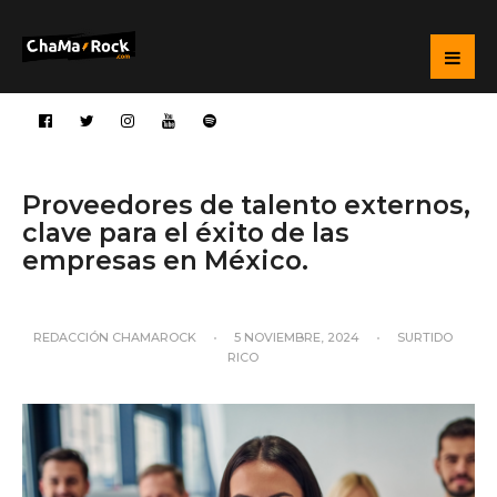
Proveedores de talento externos,
clave para el éxito de las
empresas en México.
REDACCIÓN CHAMAROCK
•
5 NOVIEMBRE, 2024
•
SURTIDO
RICO