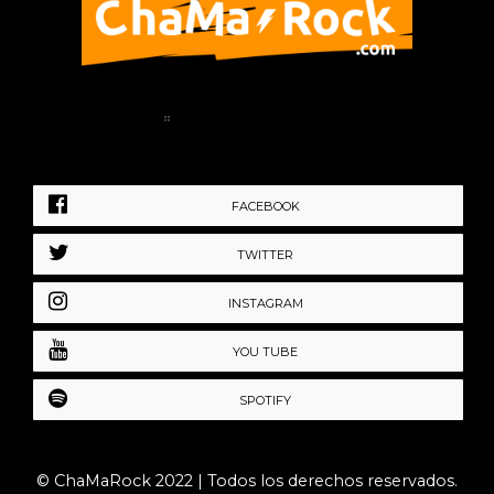
Home
Política de Privacidad
FACEBOOK
TWITTER
INSTAGRAM
YOU TUBE
SPOTIFY
© ChaMaRock 2022 | Todos los derechos reservados.