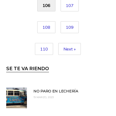
106
107
108
109
110
Next »
SE TE VA RIENDO
NO PARO EN LECHERÍA
19 MARZO, 2023