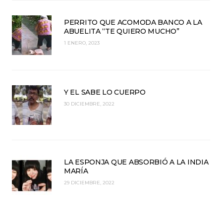
PERRITO QUE ACOMODA BANCO A LA
ABUELITA “TE QUIERO MUCHO”
1 ENERO, 2023
Y EL SABE LO CUERPO
30 DICIEMBRE, 2022
LA ESPONJA QUE ABSORBIÓ A LA INDIA
MARÍA
29 DICIEMBRE, 2022