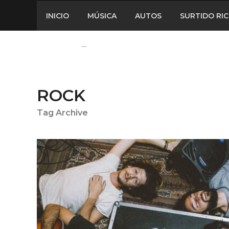
INICIO
MÚSICA
AUTOS
SURTIDO RI
ROCK
Tag Archive