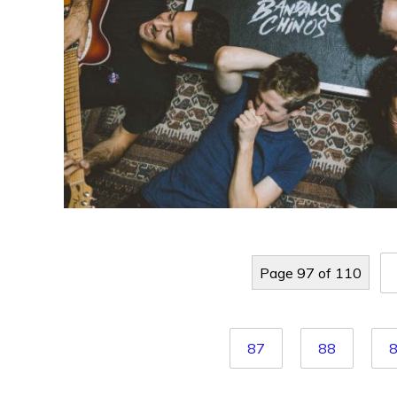
Page 97 of 110
87
88