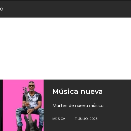
CO
Música nueva
Martes de nueva música.
...
MÚSICA
•
11 JULIO, 2023