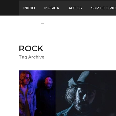
INICIO
MÚSICA
AUTOS
SURTIDO RI
ROCK
Tag Archive