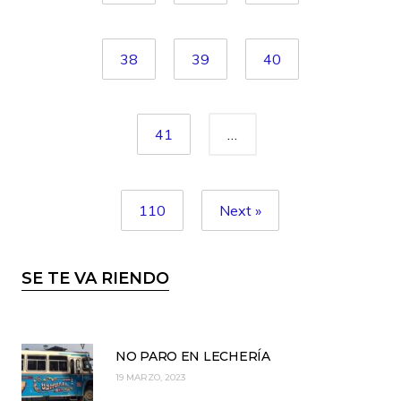
38
39
40
41
…
110
Next »
SE TE VA RIENDO
NO PARO EN LECHERÍA
19 MARZO, 2023