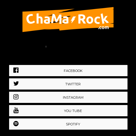
Home
Política de Privacidad
FACEBOOK
TWITTER
INSTAGRAM
YOU TUBE
SPOTIFY