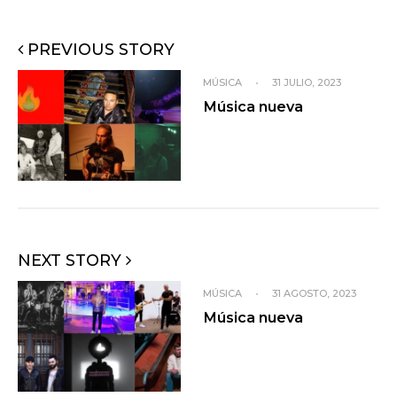
PREVIOUS STORY
MÚSICA
•
31 JULIO, 2023
Música nueva
NEXT STORY
MÚSICA
•
31 AGOSTO, 2023
Música nueva