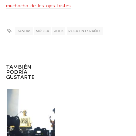
muchacho-de-los-ojos-tristes
BANDAS
MÚSICA
ROCK
ROCK EN ESPAÑOL
TAMBIÉN
PODRÍA
GUSTARTE