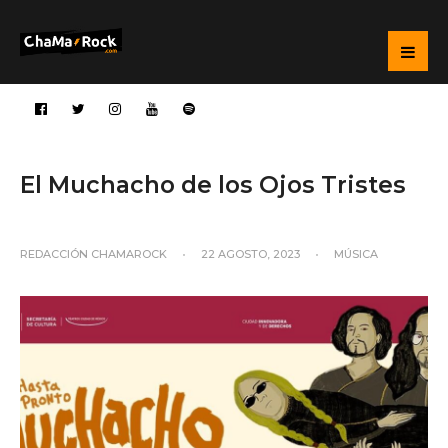
El Muchacho de los Ojos Tristes
REDACCIÓN CHAMAROCK
•
22 AGOSTO, 2023
•
MÚSICA