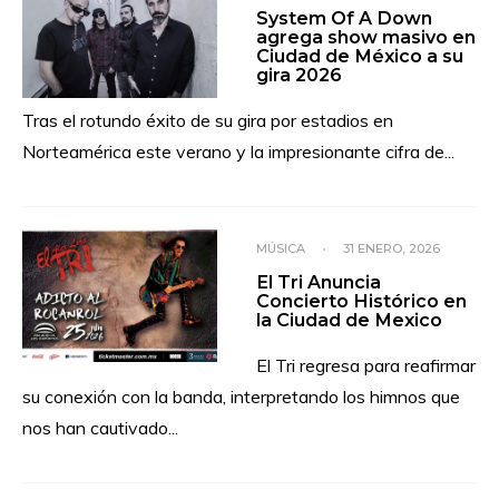
System Of A Down
agrega show masivo en
Ciudad de México a su
gira 2026
Tras el rotundo éxito de su gira por estadios en
Norteamérica este verano y la impresionante cifra de
...
MÚSICA
•
31 ENERO, 2026
El Tri Anuncia
Concierto Histórico en
la Ciudad de Mexico
El Tri regresa para reafirmar
su conexión con la banda, interpretando los himnos que
nos han cautivado
...