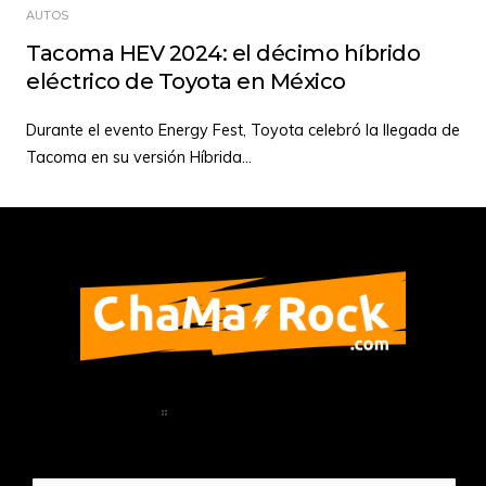
AUTOS
Tacoma HEV 2024: el décimo híbrido
eléctrico de Toyota en México
Durante el evento Energy Fest, Toyota celebró la llegada de
Tacoma en su versión Híbrida
...
Home
Política de Privacidad