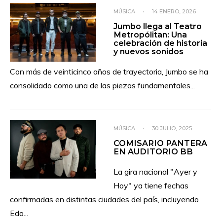
MÚSICA
•
14 ENERO, 2026
Jumbo llega al Teatro
Metropólitan: Una
celebración de historia
y nuevos sonidos
Con más de veinticinco años de trayectoria, Jumbo se ha
consolidado como una de las piezas fundamentales
...
MÚSICA
•
30 JULIO, 2025
COMISARIO PANTERA
EN AUDITORIO BB
La gira nacional "Ayer y
Hoy" ya tiene fechas
confirmadas en distintas ciudades del país, incluyendo
Edo
...