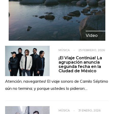
Video
MÚSICA
•
25 FEBRERO, 2026
¡El Viaje Continúa! La
agrupación anuncia
segunda fecha en la
Ciudad de México
Atención, navegantes! El viaje sonoro de Camilo Séptimo
aún no termina; y porque ustedes lo pidieron:
...
MÚSICA
•
31 ENERO, 2026