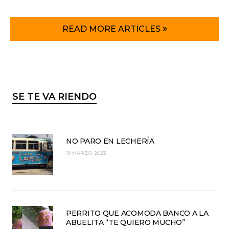
READ MORE ARTICLES
SE TE VA RIENDO
NO PARO EN LECHERÍA
19 MARZO, 2023
PERRITO QUE ACOMODA BANCO A LA
ABUELITA “TE QUIERO MUCHO”